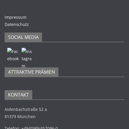
Impressum
Datenschutz
SOCIAL MEDIA
ATTRAKTIVE PRÄMIEN
KONTAKT
Aidenbachstraße 52 a
81379 München
Telefon: +49/(0)89/457096-0