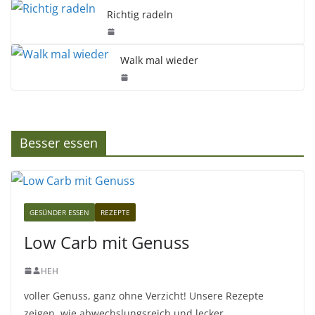
Richtig radeln
Walk mal wieder
Besser essen
GESÜNDER ESSEN
REZEPTE
Low Carb mit Genuss
HEH
voller Genuss, ganz ohne Verzicht! Unsere Rezepte
zeigen, wie abwechslungsreich und lecker