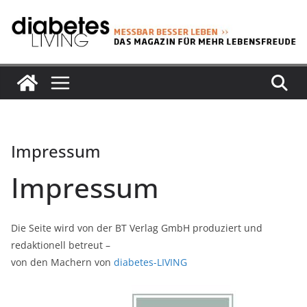
Zum
Inhalt
springen
Impressum
Impressum
Die Seite wird von der BT Verlag GmbH produziert und
redaktionell betreut –
von den Machern von
diabetes-LIVING