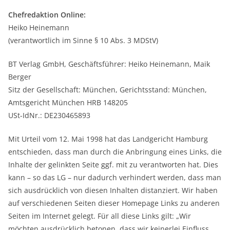
Chefredaktion Online:
Heiko Heinemann
(verantwortlich im Sinne § 10 Abs. 3 MDStV)
BT Verlag GmbH, Geschäftsführer: Heiko Heinemann, Maik
Berger
Sitz der Gesellschaft: München, Gerichtsstand: München,
Amtsgericht München HRB 148205
USt-IdNr.: DE230465893
Mit Urteil vom 12. Mai 1998 hat das Landgericht Hamburg
entschieden, dass man durch die Anbringung eines Links, die
Inhalte der gelinkten Seite ggf. mit zu verantworten hat. Dies
kann – so das LG – nur dadurch verhindert werden, dass man
sich ausdrücklich von diesen Inhalten distanziert. Wir haben
auf verschiedenen Seiten dieser Homepage Links zu anderen
Seiten im Internet gelegt. Für all diese Links gilt: „Wir
möchten ausdrücklich betonen, dass wir keinerlei Einfluss