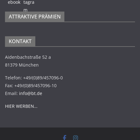
ATTRAKTIVE PRÄMIEN
KONTAKT
Aidenbachstraße 52 a
81379 München
Telefon: +49/(0)89/457096-0
Fax: +49/(0)89/457096-10
Email:
info@bt.de
HIER WERBEN…