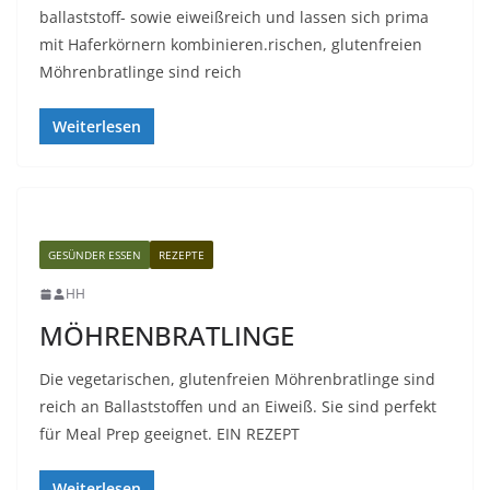
ballaststoff- sowie eiweißreich und lassen sich prima
mit Haferkörnern kombinieren.rischen, glutenfreien
Möhrenbratlinge sind reich
Weiterlesen
GESÜNDER ESSEN
REZEPTE
HH
MÖHRENBRATLINGE
Die vegetarischen, glutenfreien Möhrenbratlinge sind
reich an Ballaststoffen und an Eiweiß. Sie sind perfekt
für Meal Prep geeignet. EIN REZEPT
Weiterlesen