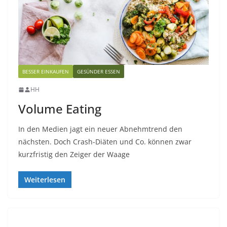
BESSER EINKAUFEN
GESÜNDER ESSEN
HH
Volume Eating
In den Medien jagt ein neuer Abnehmtrend den
nächsten. Doch Crash-Diäten und Co. können zwar
kurzfristig den Zeiger der Waage
Weiterlesen