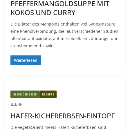
PFEFFERMANGOLDSUPPE MIT
KOKOS UND CURRY
Die Blätter des Mangolds enthalten viel Syringinsäure,
eine Phenolverbindung, die laut verschiedener Studien
offenbar antioxidativ, antimikrobiell, entzündungs- und
krebshemmend sowie
Weiterlesen
GESÜNDER ESSEN
REZEPTE
HH
HAFER-KICHERERBSEN-EINTOPF
Die vegetaOrient meets Hafer! Kichererbsen sind