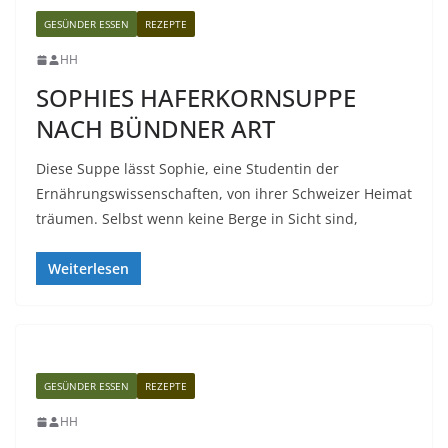
GESÜNDER ESSEN
REZEPTE
HH
SOPHIES HAFERKORNSUPPE
NACH BÜNDNER ART
Diese Suppe lässt Sophie, eine Studentin der
Ernährungswissenschaften, von ihrer Schweizer Heimat
träumen. Selbst wenn keine Berge in Sicht sind,
Weiterlesen
GESÜNDER ESSEN
REZEPTE
HH