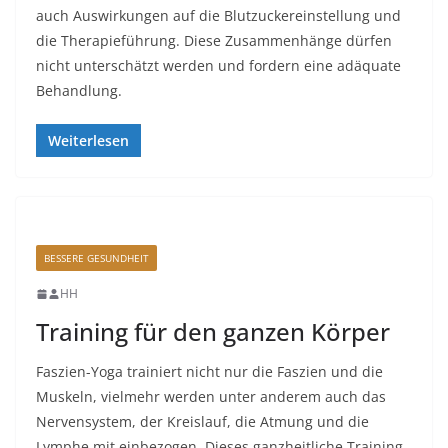
auch Auswirkungen auf die Blutzuckereinstellung und
die Therapieführung. Diese Zusammenhänge dürfen
nicht unterschätzt werden und fordern eine adäquate
Behandlung.
Weiterlesen
BESSERE GESUNDHEIT
HH
Training für den ganzen Körper
Faszien-Yoga trainiert nicht nur die Faszien und die
Muskeln, vielmehr werden unter anderem auch das
Nervensystem, der Kreislauf, die Atmung und die
Lymphe mit einbezogen. Dieses ganzheitliche Training