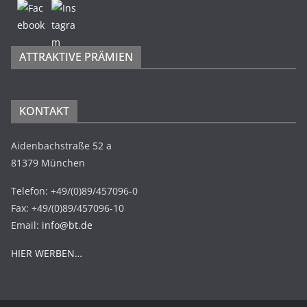
ATTRAKTIVE PRÄMIEN
KONTAKT
Aidenbachstraße 52 a
81379 München
Telefon: +49/(0)89/457096-0
Fax: +49/(0)89/457096-10
Email:
info@bt.de
HIER WERBEN…