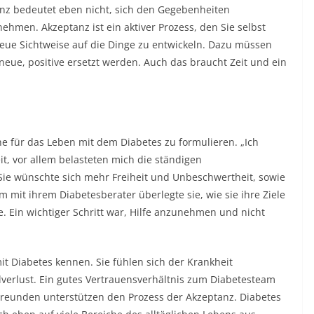
tanz bedeutet eben nicht, sich den Gegebenheiten
nehmen. Akzeptanz ist ein aktiver Prozess, den Sie selbst
eue Sichtweise auf die Dinge zu entwickeln. Dazu müssen
ue, positive ersetzt werden. Auch das braucht Zeit und ein
e für das Leben mit dem Diabetes zu formulieren. „Ich
it, vor allem belasteten mich die ständigen
Sie wünschte sich mehr Freiheit und Unbeschwertheit, sowie
it ihrem Diabetesberater überlegte sie, wie sie ihre Ziele
. Ein wichtiger Schritt war, Hilfe anzunehmen und nicht
mit Diabetes kennen. Sie fühlen sich der Krankheit
lverlust. Ein gutes Vertrauensverhältnis zum Diabetesteam
Freunden unterstützen den Prozess der Akzeptanz. Diabetes