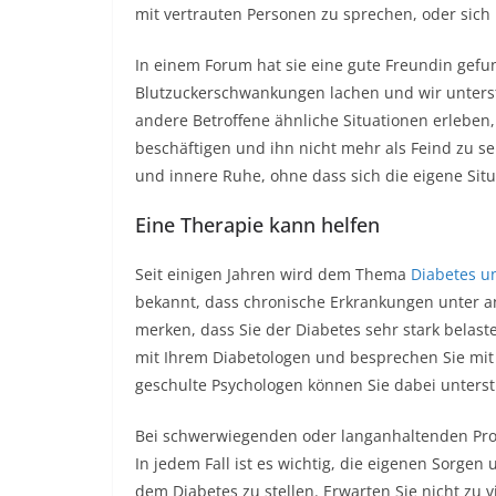
mit vertrauten Personen zu sprechen, oder sich
In einem Forum hat sie eine gute Freundin gef
Blutzuckerschwankungen lachen und wir unterstü
andere Betroffene ähnliche Situationen erleben, 
beschäftigen und ihn nicht mehr als Feind zu se
und innere Ruhe, ohne dass sich die eigene Sit
Eine Therapie kann helfen
Seit einigen Jahren wird dem Thema
Diabetes u
bekannt, dass chronische Erkrankungen unter 
merken, dass Sie der Diabetes sehr stark belast
mit Ihrem Diabetologen und besprechen Sie mit 
geschulte Psychologen können Sie dabei unterst
Bei schwerwiegenden oder langanhaltenden Probl
In jedem Fall ist es wichtig, die eigenen Sorge
dem Diabetes zu stellen. Erwarten Sie nicht zu 