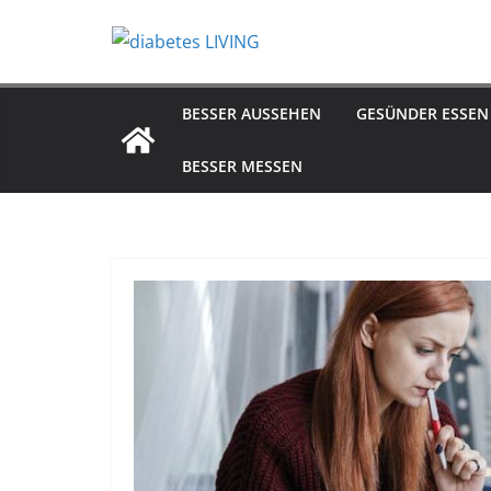
Zum
Inhalt
springen
BESSER AUSSEHEN
GESÜNDER ESSEN
BESSER MESSEN