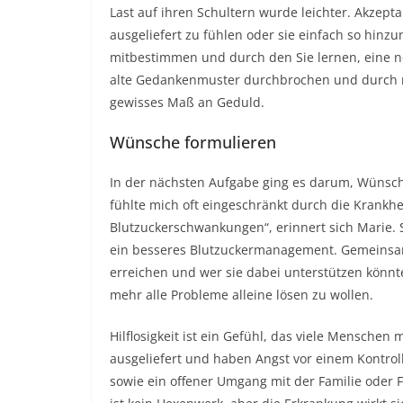
Last auf ihren Schultern wurde leichter. Akzep
ausgeliefert zu fühlen oder sie einfach so hinzu
mitbestimmen und durch den Sie lernen, eine n
alte Gedankenmuster durchbrochen und durch ne
gewisses Maß an Geduld.
Wünsche formulieren
In der nächsten Aufgabe ging es darum, Wünsch
fühlte mich oft eingeschränkt durch die Krankhe
Blutzuckerschwankungen“, erinnert sich Marie. 
ein besseres Blutzuckermanagement. Gemeinsam m
erreichen und wer sie dabei unterstützen könnte
mehr alle Probleme alleine lösen zu wollen.
Hilflosigkeit ist ein Gefühl, das viele Menschen 
ausgeliefert und haben Angst vor einem Kontrol
sowie ein offener Umgang mit der Familie oder 