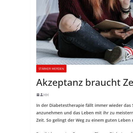
STÄRKER WERDEN
Akzeptanz braucht Ze
HH
In der Diabetestherapie fällt immer wieder das
anzunehmen und das Leben mit ihr zu meistern 
Zeit. So gelingt der Weg zu einem guten Leben