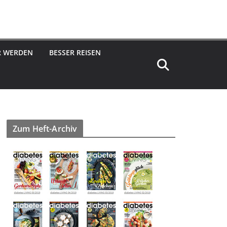
R WERDEN
BESSER REISEN
Zum Heft-Archiv