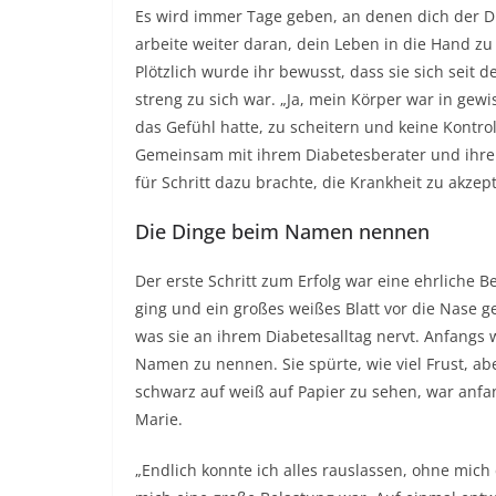
Es wird immer Tage geben, an denen dich der Di
arbeite weiter daran, dein Leben in die Hand 
Plötzlich wurde ihr bewusst, dass sie sich seit 
streng zu sich war. „Ja, mein Körper war in gewis
das Gefühl hatte, zu scheitern und keine Kontro
Gemeinsam mit ihrem Diabetesberater und ihrem D
für Schritt dazu brachte, die Krankheit zu akzep
Die Dinge beim Namen nennen
Der erste Schritt zum Erfolg war eine ehrliche 
ging und ein großes weißes Blatt vor die Nase ge
was sie an ihrem Diabetesalltag nervt. Anfangs w
Namen zu nennen. Sie spürte, wie viel Frust, abe
schwarz auf weiß auf Papier zu sehen, war anfa
Marie.
„Endlich konnte ich alles rauslassen, ohne mich