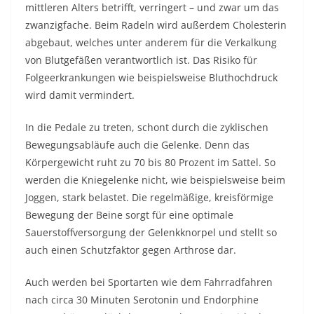
mittleren Alters betrifft, verringert – und zwar um das
zwanzigfache. Beim Radeln wird außerdem Cholesterin
abgebaut, welches unter anderem für die Verkalkung
von Blutgefäßen verantwortlich ist. Das Risiko für
Folgeerkrankungen wie beispielsweise Bluthochdruck
wird damit vermindert.
In die Pedale zu treten, schont durch die zyklischen
Bewegungsabläufe auch die Gelenke. Denn das
Körpergewicht ruht zu 70 bis 80 Prozent im Sattel. So
werden die Kniegelenke nicht, wie beispielsweise beim
Joggen, stark belastet. Die regelmäßige, kreisförmige
Bewegung der Beine sorgt für eine optimale
Sauerstoffversorgung der Gelenkknorpel und stellt so
auch einen Schutzfaktor gegen Arthrose dar.
Auch werden bei Sportarten wie dem Fahrradfahren
nach circa 30 Minuten Serotonin und Endorphine