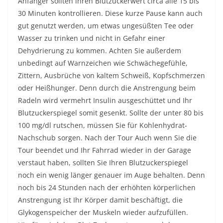
Anfänger sollten ihren Blutzuckerwert circa alle 15 bis
30 Minuten kontrollieren. Diese kurze Pause kann auch
gut genutzt werden, um etwas ungesüßten Tee oder
Wasser zu trinken und nicht in Gefahr einer
Dehydrierung zu kommen. Achten Sie außerdem
unbedingt auf Warnzeichen wie Schwächegefühle,
Zittern, Ausbrüche von kaltem Schweiß, Kopfschmerzen
oder Heißhunger. Denn durch die Anstrengung beim
Radeln wird vermehrt Insulin ausgeschüttet und Ihr
Blutzuckerspiegel somit gesenkt. Sollte der unter 80 bis
100 mg/dl rutschen, müssen Sie für Kohlenhydrat-
Nachschub sorgen. Nach der Tour Auch wenn Sie die
Tour beendet und Ihr Fahrrad wieder in der Garage
verstaut haben, sollten Sie Ihren Blutzuckerspiegel
noch ein wenig länger genauer im Auge behalten. Denn
noch bis 24 Stunden nach der erhöhten körperlichen
Anstrengung ist Ihr Körper damit beschäftigt, die
Glykogenspeicher der Muskeln wieder aufzufüllen.