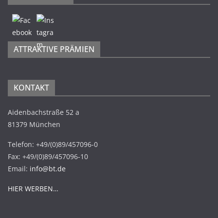
ATTRAKTIVE PRÄMIEN
KONTAKT
Aidenbachstraße 52 a
81379 München
Telefon: +49/(0)89/457096-0
Fax: +49/(0)89/457096-10
Email:
info@bt.de
HIER WERBEN…