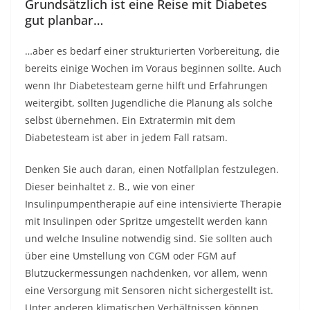
Grundsätzlich ist eine Reise mit Diabetes
gut planbar…
…aber es bedarf einer strukturierten Vorbereitung, die
bereits einige Wochen im Voraus beginnen sollte. Auch
wenn Ihr Diabetesteam gerne hilft und Erfahrungen
weitergibt, sollten Jugendliche die Planung als solche
selbst übernehmen. Ein Extratermin mit dem
Diabetesteam ist aber in jedem Fall ratsam.
Denken Sie auch daran, einen Notfallplan festzulegen.
Dieser beinhaltet z. B., wie von einer
Insulinpumpentherapie auf eine intensivierte Therapie
mit Insulinpen oder Spritze umgestellt werden kann
und welche Insuline notwendig sind. Sie sollten auch
über eine Umstellung von CGM oder FGM auf
Blutzuckermessungen nachdenken, vor allem, wenn
eine Versorgung mit Sensoren nicht sichergestellt ist.
Unter anderen klimatischen Verhältnissen können