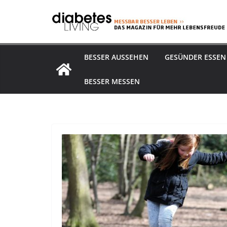
Zum
Inhalt
springen
BESSER AUSSEHEN
GESÜNDER ESSEN
BESSER MESSEN