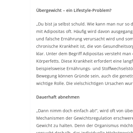
Übergewicht – ein Lifestyle-Problem?
„Du bist ja selbst schuld. Wie kann man nur so
mit Adipositas oft. Häufig wird davon ausgegan
und falsche Ernährung verursacht wird und somit
chronische Krankheit ist, die von Gesundheitsor
klar. Unter dem Begriff Adipositas versteht 
Körperfetts. Diese Krankheit erfordert eine la
beispielsweise Ernährungs- und Stoffwechselst
Bewegung können Gründe sein, auch die genetis
wichtige Rolle. Die vielschichtigen Ursachen wur
Dauerhaft abnehmen
„Dann nimm doch einfach ab!“, wird oft von üb
Mechanismen der Gewichtsregulation erschwere
Gewicht zu halten. Denn der Organismus möchte 
versucht deshalb, das individuelle Höchstgewi