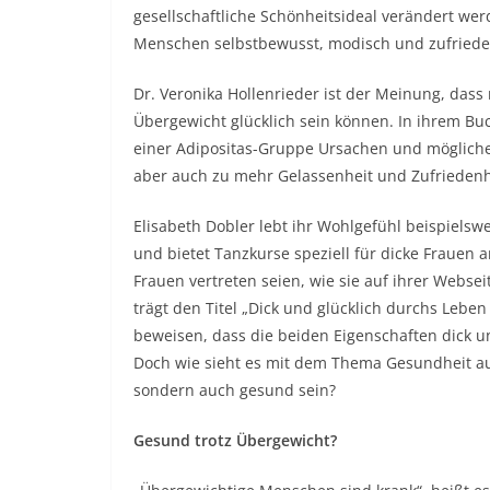
gesellschaftliche Schönheitsideal verändert we
Menschen selbstbewusst, modisch und zufriede
Dr. Veronika Hollenrieder ist der Meinung, das
Übergewicht glücklich sein können. In ihrem Buch
einer Adipositas-Gruppe Ursachen und mögliche
aber auch zu mehr Gelassenheit und Zufriedenhe
Elisabeth Dobler lebt ihr Wohlgefühl beispielsw
und bietet Tanzkurse speziell für dicke Frauen 
Frauen vertreten seien, wie sie auf ihrer Webse
trägt den Titel „Dick und glücklich durchs Lebe
beweisen, dass die beiden Eigenschaften dick u
Doch wie sieht es mit dem Thema Gesundheit au
sondern auch gesund sein?
Gesund trotz Übergewicht?