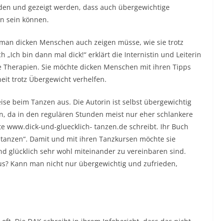
rden und gezeigt werden, dass auch übergewichtige
n sein können.
s man dicken Menschen auch zeigen müsse, wie sie trotz
 „Ich bin dann mal dick!“ erklärt die Internistin und Leiterin
 Therapien. Sie möchte dicken Menschen mit ihren Tipps
it trotz Übergewicht verhelfen.
eise beim Tanzen aus. Die Autorin ist selbst übergewichtig
an, da in den regulären Stunden meist nur eher schlankere
ite www.dick-und-gluecklich- tanzen.de schreibt. Ihr Buch
n tanzen“. Damit und mit ihren Tanzkursen möchte sie
nd glücklich sehr wohl miteinander zu vereinbaren sind.
s? Kann man nicht nur übergewichtig und zufrieden,