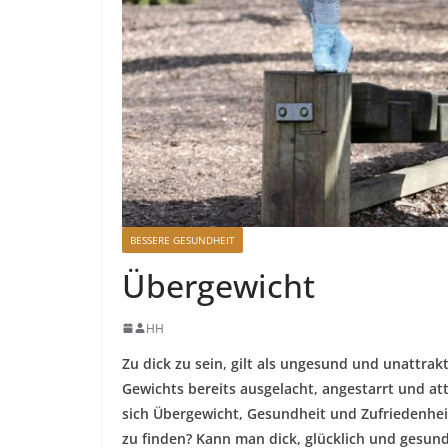
BESSERE GESUNDHEIT
Übergewicht
HH
Zu dick zu sein, gilt als ungesund und unattra
Gewichts bereits ausgelacht, angestarrt und at
sich Übergewicht, Gesundheit und Zufriedenhei
zu finden? Kann man dick, glücklich und gesund