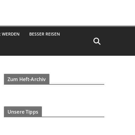
R WERDEN
BESSER REISEN
Zum Heft-Archiv
Unsere Tipps