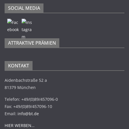
SOCIAL MEDIA
ATTRAKTIVE PRÄMIEN
KONTAKT
Aidenbachstraße 52 a
81379 München
Telefon: +49/(0)89/457096-0
Fax: +49/(0)89/457096-10
Email:
info@bt.de
HIER WERBEN…