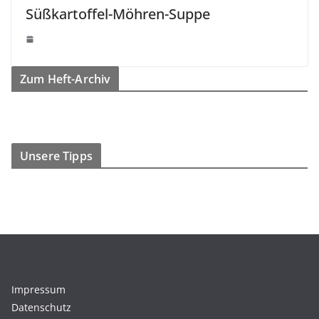
Süßkartoffel-Möhren-Suppe
Zum Heft-Archiv
Unsere Tipps
Impressum
Datenschutz