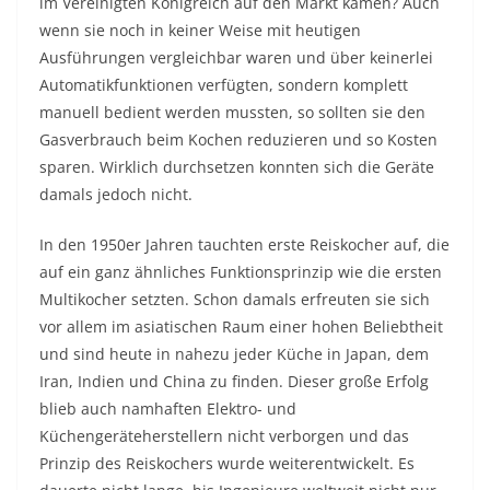
im Vereinigten Königreich auf den Markt kamen? Auch
wenn sie noch in keiner Weise mit heutigen
Ausführungen vergleichbar waren und über keinerlei
Automatikfunktionen verfügten, sondern komplett
manuell bedient werden mussten, so sollten sie den
Gasverbrauch beim Kochen reduzieren und so Kosten
sparen. Wirklich durchsetzen konnten sich die Geräte
damals jedoch nicht.
In den 1950er Jahren tauchten erste Reiskocher auf, die
auf ein ganz ähnliches Funktionsprinzip wie die ersten
Multikocher setzten. Schon damals erfreuten sie sich
vor allem im asiatischen Raum einer hohen Beliebtheit
und sind heute in nahezu jeder Küche in Japan, dem
Iran, Indien und China zu finden. Dieser große Erfolg
blieb auch namhaften Elektro- und
Küchengeräteherstellern nicht verborgen und das
Prinzip des Reiskochers wurde weiterentwickelt. Es