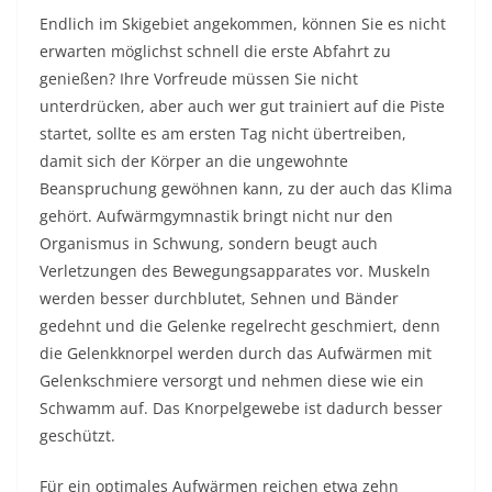
Endlich im Skigebiet angekommen, können Sie es nicht
erwarten möglichst schnell die erste Abfahrt zu
genießen? Ihre Vorfreude müssen Sie nicht
unterdrücken, aber auch wer gut trainiert auf die Piste
startet, sollte es am ersten Tag nicht übertreiben,
damit sich der Körper an die ungewohnte
Beanspruchung gewöhnen kann, zu der auch das Klima
gehört. Aufwärmgymnastik bringt nicht nur den
Organismus in Schwung, sondern beugt auch
Verletzungen des Bewegungsapparates vor. Muskeln
werden besser durchblutet, Sehnen und Bänder
gedehnt und die Gelenke regelrecht geschmiert, denn
die Gelenkknorpel werden durch das Aufwärmen mit
Gelenkschmiere versorgt und nehmen diese wie ein
Schwamm auf. Das Knorpelgewebe ist dadurch besser
geschützt.
Für ein optimales Aufwärmen reichen etwa zehn