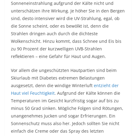
Sonneneinstrahlung aufgrund der Kälte nicht und
unterschätzen ihre Wirkung. Je höher Sie in den Bergen
sind, desto intensiver wird die UV-Strahlung, egal, ob
die Sonne scheint, oder es bewölkt ist, denn die
Strahlen dringen auch durch die dichteste
Wolkenschicht. Hinzu kommt, dass Schnee und Eis bis
zu 90 Prozent der kurzwelligen UVB-Strahlen
reflektieren – eine Gefahr für Haut und Augen.
Vor allem die ungeschützten Hautpartien sind beim
Skiurlaub mit Diabetes extremen Belastungen
ausgesetzt, denn die windige Winterluft
entzieht der
Haut viel Feuchtigkeit
. Aufgrund der Kälte können die
Temperaturen im Gesicht kurzfristig sogar auf bis zu
minus 50 Grad sinken. Mögliche Folgen sind Rötungen,
unangenehmes Jucken und sogar Erfrierungen. Ein
Sonnenschutz muss also her. Jedoch sollten Sie nicht
einfach die Creme oder das Spray des letzten