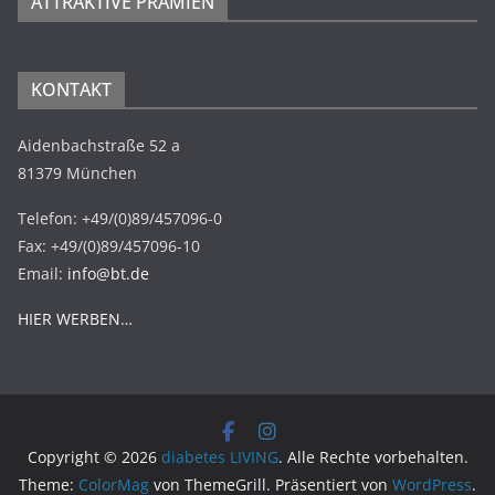
ATTRAKTIVE PRÄMIEN
KONTAKT
Aidenbachstraße 52 a
81379 München
Telefon: +49/(0)89/457096-0
Fax: +49/(0)89/457096-10
Email:
info@bt.de
HIER WERBEN…
Copyright © 2026
diabetes LIVING
. Alle Rechte vorbehalten.
Theme:
ColorMag
von ThemeGrill. Präsentiert von
WordPress
.