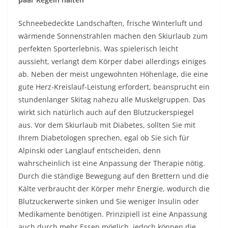
Schneebedeckte Landschaften, frische Winterluft und
wärmende Sonnenstrahlen machen den Skiurlaub zum
perfekten Sporterlebnis. Was spielerisch leicht
aussieht, verlangt dem Körper dabei allerdings einiges
ab. Neben der meist ungewohnten Höhenlage, die eine
gute Herz-Kreislauf-Leistung erfordert, beansprucht ein
stundenlanger Skitag nahezu alle Muskelgruppen. Das
wirkt sich natürlich auch auf den Blutzuckerspiegel
aus. Vor dem Skiurlaub mit Diabetes, sollten Sie mit
Ihrem Diabetologen sprechen, egal ob Sie sich für
Alpinski oder Langlauf entscheiden, denn
wahrscheinlich ist eine Anpassung der Therapie nötig.
Durch die ständige Bewegung auf den Brettern und die
Kälte verbraucht der Körper mehr Energie, wodurch die
Blutzuckerwerte sinken und Sie weniger Insulin oder
Medikamente benötigen. Prinzipiell ist eine Anpassung
auch durch mehr Essen möglich, jedoch können die