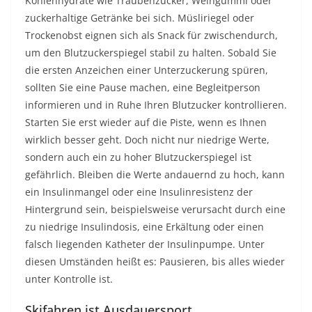
Kohlenhydrate wie Traubenzucker, Weingummi oder
zuckerhaltige Getränke bei sich. Müsliriegel oder
Trockenobst eignen sich als Snack für zwischendurch,
um den Blutzuckerspiegel stabil zu halten. Sobald Sie
die ersten Anzeichen einer Unterzuckerung spüren,
sollten Sie eine Pause machen, eine Begleitperson
informieren und in Ruhe Ihren Blutzucker kontrollieren.
Starten Sie erst wieder auf die Piste, wenn es Ihnen
wirklich besser geht. Doch nicht nur niedrige Werte,
sondern auch ein zu hoher Blutzuckerspiegel ist
gefährlich. Bleiben die Werte andauernd zu hoch, kann
ein Insulinmangel oder eine Insulinresistenz der
Hintergrund sein, beispielsweise verursacht durch eine
zu niedrige Insulindosis, eine Erkältung oder einen
falsch liegenden Katheter der Insulinpumpe. Unter
diesen Umständen heißt es: Pausieren, bis alles wieder
unter Kontrolle ist.
Skifahren ist Ausdauersport