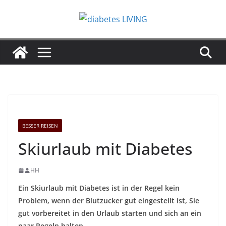
Zum
Inhalt
springen
BESSER REISEN
Skiurlaub mit Diabetes
HH
Ein Skiurlaub mit Diabetes ist in der Regel kein
Problem, wenn der Blutzucker gut eingestellt ist, Sie
gut vorbereitet in den Urlaub starten und sich an ein
paar Regeln halten