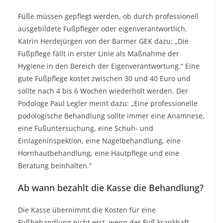
Füße müssen gepflegt werden, ob durch professionell
ausgebildete Fußpfleger oder eigenverantwortlich.
Katrin Herdejürgen von der Barmer GEK dazu: „Die
Fußpflege fällt in erster Linie als Maßnahme der
Hygiene in den Bereich der Eigenverantwortung.“ Eine
gute Fußpflege kostet zwischen 30 und 40 Euro und
sollte nach 4 bis 6 Wochen wiederholt werden. Der
Podologe Paul Legler meint dazu: „Eine professionelle
podologische Behandlung sollte immer eine Anamnese,
eine Fußuntersuchung, eine Schuh- und
Einlageninspektion, eine Nagelbehandlung, eine
Hornhautbehandlung, eine Hautpflege und eine
Beratung beinhalten.“
Ab wann bezahlt die Kasse die Behandlung?
Die Kasse übernimmt die Kosten für eine
Fußbehandlung nicht erst, wenn der Fuß krankhaft