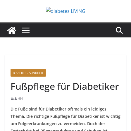
Zum
Inhalt
springen
BESSERE GESUNDHEIT
Fußpflege für Diabetiker
HH
Die Füße sind für Diabetiker oftmals ein leidiges
Thema. Die richtige Fußpflege für Diabetiker ist wichtig
um Folgeerkrankungen zu vermeiden. Doch der
Fortschritt bei Pflegeprodukten und Schuhen ist