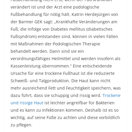
verändert ist und der Arzt eine podologische
Fußbehandlung für nötig hält. Katrin Herdejürgen von
der Barmer GEK sagt: „Krankhafte Veränderungen am
Fuß, die infolge von Diabetes mellitus (diabetisches
Fußsyndrom) entstanden sind, können in vielen Fällen
mit Maßnahmen der Podologischen Therapie
behandelt werden. Dann sind sie ein
verordnungsfähiges Heilmittel und werden insofern als
Kassenleistung übernommen.“ Eine entscheidende
Ursache für eine trockene Fußhaut ist die reduzierte
Schweiß- und Talgproduktion. Die Haut kann nicht
mehr ausreichend Fett und Feuchtigkeit speichern, was
dazu führt, dass sie schuppig und rissig wird.
Trockene
und rissige Haut
ist leichter angreifbar für Bakterien
und es kann zu Infektionen kommen. Deshalb ist es so
wichtig, auf seine Füße zu achten und diese vorbildlich
zu pflegen.