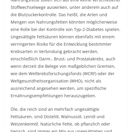
Stoffwechselwege auswirken, unter anderem auch auf
die Blutzuckerkontrolle. Das heißt, die Arten und
Mengen von Nahrungsfetten könnten möglicherweise
eine Rolle bei der Kontrolle von Typ-2-Diabetes spielen.
Ungesättigte Fettsäuren können ebenfalls mit einem
verringerten Risiko für die Entwicklung bestimmter
Krebsarten in Verbindung gebracht werden,
einschließlich Darm-, Brust- und Prostatakrebs, auch
wenn derzeit die Belege von maßgeblichen Gremien,
wie dem Weltkrebsforschungsfonds (WCRF) oder der
Weltgesundheitsorganisation (WHO), nicht als
ausreichend angesehen werden, um spezifische
Ernährungsempfehlungen herauszugeben.
Öle, die reich sind an mehrfach ungesättigte
Fettsäuren, sind Distelöl, Walnussöl, Leinöl und
Weizenkeimöl. Natürliche Fette, ob pflanzlich oder
tierisch, sind immer ein Mix aus ungesättigten und