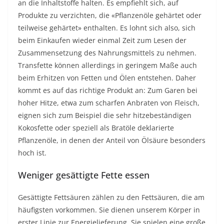
an die Inhaltstoffe halten. Es empfiehlt sich, auf
Produkte zu verzichten, die «Pflanzenöle gehärtet oder
teilweise gehärtet» enthalten. Es lohnt sich also, sich
beim Einkaufen wieder einmal Zeit zum Lesen der
Zusammensetzung des Nahrungsmittels zu nehmen.
Transfette können allerdings in geringem Maße auch
beim Erhitzen von Fetten und Ölen entstehen. Daher
kommt es auf das richtige Produkt an: Zum Garen bei
hoher Hitze, etwa zum scharfen Anbraten von Fleisch,
eignen sich zum Beispiel die sehr hitzebeständigen
Kokosfette oder speziell als Bratöle deklarierte
Pflanzenöle, in denen der Anteil von Ölsäure besonders
hoch ist.
Weniger gesättigte Fette essen
Gesättigte Fettsäuren zählen zu den Fettsäuren, die am
häufigsten vorkommen. Sie dienen unserem Körper in
erster Linie zur Energielieferung. Sie spielen eine große