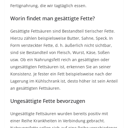
Fertignahrung, die wir tagtäglich essen.
Worin findet man gesättigte Fette?
Gesättigte Fettsäuren sind Bestandteil tierischer Fette.
Hierzu zählen beispielsweise Butter, Sahne, Speck. In
Form versteckter Fette, d. h. äußerlich nicht sichtbar,
sind sie Bestandteil von Fleisch, Wurst, Käse, Soßen
usw. Ob ein Nahrungsfett reich an gesättigten oder
ungesättigten Fettsäuren ist, erkennen Sie an seiner
Konsistenz. Je fester ein Fett beispielsweise nach der
Lagerung im Kühlschrank ist, desto höher ist sein Anteil
an gesättigten Fettsäuren.
Ungesättigte Fette bevorzugen
Ungesättigte Fettsäuren wurden bereits positiv mit
einer Reihe Krankheiten in Verbindung gebracht.
Nahrungsfette sollen sich auf eine Reihe verschiedener