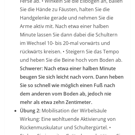
Ferse ab. • Winkeln Sie die Ellbogen an, ballen
Sie die Hände zu Fäusten, halten Sie die
Handgelenke gerade und nehmen Sie die
Arme aktiv mit. Nach etwa einer halben
Minute lassen Sie dann dabei die Schultern
im Wechsel 10- bis 20-mal vorwärts und
rückwärts kreisen. • Steigern Sie das Tempo
und heben Sie die Beine hoch vom Boden ab.
Schwerer: Nach etwa einer halben Minute
beugen Sie sich leicht nach vorn. Dann heben
Sie so schnell wie möglich einen Fuß nach
dem anderen vom Boden ab, jedoch nie
mehr als etwa zehn Zentimeter.
Übung 2:
Mobilisation der Wirbelsäule
Wirkung: Eine wohltuende Aktivierung von
Rückenmuskulatur und Schultergürtel. •