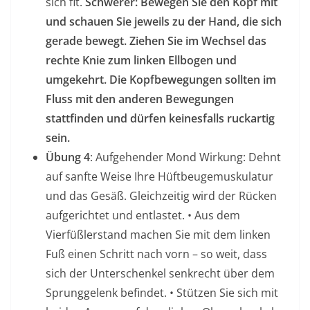
sich fit.
Schwerer: Bewegen Sie den Kopf mit
und schauen Sie jeweils zu der Hand, die sich
gerade bewegt. Ziehen Sie im Wechsel das
rechte Knie zum linken Ellbogen und
umgekehrt. Die Kopfbewegungen sollten im
Fluss mit den anderen Bewegungen
stattfinden und dürfen keinesfalls ruckartig
sein.
Übung 4
: Aufgehender Mond Wirkung: Dehnt
auf sanfte Weise Ihre Hüftbeugemuskulatur
und das Gesäß. Gleichzeitig wird der Rücken
aufgerichtet und entlastet. • Aus dem
Vierfüßlerstand machen Sie mit dem linken
Fuß einen Schritt nach vorn – so weit, dass
sich der Unterschenkel senkrecht über dem
Sprunggelenk befindet. • Stützen Sie sich mit