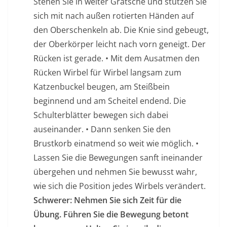
Stehen Sie in weiter Grätsche und stützen Sie
sich mit nach außen rotierten Händen auf
den Oberschenkeln ab. Die Knie sind gebeugt,
der Oberkörper leicht nach vorn geneigt. Der
Rücken ist gerade. • Mit dem Ausatmen den
Rücken Wirbel für Wirbel langsam zum
Katzenbuckel beugen, am Steißbein
beginnend und am Scheitel endend. Die
Schulterblätter bewegen sich dabei
auseinander. • Dann senken Sie den
Brustkorb einatmend so weit wie möglich. •
Lassen Sie die Bewegungen sanft ineinander
übergehen und nehmen Sie bewusst wahr,
wie sich die Position jedes Wirbels verändert.
Schwerer: Nehmen Sie sich Zeit für die
Übung. Führen Sie die Bewegung betont