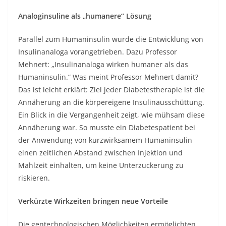
Analoginsuline als „humanere“ Lösung
Parallel zum Humaninsulin wurde die Entwicklung von
Insulinanaloga vorangetrieben. Dazu Professor
Mehnert: „Insulinanaloga wirken humaner als das
Humaninsulin.“ Was meint Professor Mehnert damit?
Das ist leicht erklärt: Ziel jeder Diabetestherapie ist die
Annäherung an die körpereigene Insulinausschüttung.
Ein Blick in die Vergangenheit zeigt, wie mühsam diese
Annäherung war. So musste ein Diabetespatient bei
der Anwendung von kurzwirksamem Humaninsulin
einen zeitlichen Abstand zwischen Injektion und
Mahlzeit einhalten, um keine Unterzuckerung zu
riskieren.
Verkürzte Wirkzeiten bringen neue Vorteile
Die gentechnologischen Möglichkeiten ermöglichten