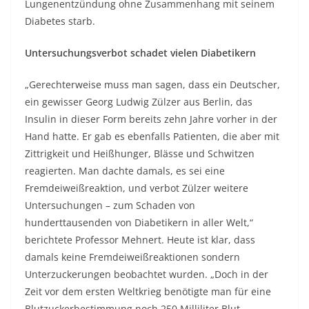
Lungenentzündung ohne Zusammenhang mit seinem
Diabetes starb.
Untersuchungsverbot schadet vielen Diabetikern
„Gerechterweise muss man sagen, dass ein Deutscher,
ein gewisser Georg Ludwig Zülzer aus Berlin, das
Insulin in dieser Form bereits zehn Jahre vorher in der
Hand hatte. Er gab es ebenfalls Patienten, die aber mit
Zittrigkeit und Heißhunger, Blässe und Schwitzen
reagierten. Man dachte damals, es sei eine
Fremdeiweißreaktion, und verbot Zülzer weitere
Untersuchungen – zum Schaden von
hunderttausenden von Diabetikern in aller Welt,“
berichtete Professor Mehnert. Heute ist klar, dass
damals keine Fremdeiweißreaktionen sondern
Unterzuckerungen beobachtet wurden. „Doch in der
Zeit vor dem ersten Weltkrieg benötigte man für eine
Blutzuckerbestimmung noch 250 Milliliter Blut –