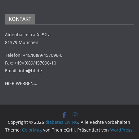
KONTAKT
Aidenbachstraße 52 a
81379 München
Telefon: +49/(0)89/457096-0
Fax: +49/(0)89/457096-10
Email:
info@bt.de
HIER WERBEN…
Copyright © 2026
diabetes LIVING
. Alle Rechte vorbehalten.
Theme:
ColorMag
von ThemeGrill. Präsentiert von
WordPress
.