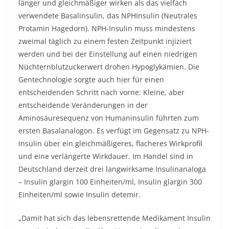
länger und gleichmäßiger wirken als das vielfach
verwendete Basalinsulin, das NPHInsulin (Neutrales
Protamin Hagedorn). NPH-Insulin muss mindestens
zweimal täglich zu einem festen Zeitpunkt injiziert
werden und bei der Einstellung auf einen niedrigen
Nüchternblutzuckerwert drohen Hypoglykämien. Die
Gentechnologie sorgte auch hier für einen
entscheidenden Schritt nach vorne: Kleine, aber
entscheidende Veränderungen in der
Aminosäuresequenz von Humaninsulin führten zum
ersten Basalanalogon. Es verfügt im Gegensatz zu NPH-
Insulin über ein gleichmäßigeres, flacheres Wirkprofil
und eine verlängerte Wirkdauer. Im Handel sind in
Deutschland derzeit drei langwirksame Insulinanaloga
– Insulin glargin 100 Einheiten/ml, Insulin glargin 300
Einheiten/ml sowie Insulin detemir.
„Damit hat sich das lebensrettende Medikament Insulin