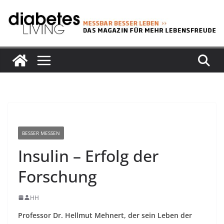
Zum
Inhalt
springen
BESSER MESSEN
Insulin – Erfolg der
Forschung
HH
Professor Dr. Hellmut Mehnert, der sein Leben der