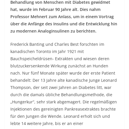
Behandlung von Menschen mit Diabetes gewidmet
hat, wurde im Februar 90 Jahre alt. Dies nahm
Professor Mehnert zum Anlass, um in einem Vortrag
über die Anfänge des Insulins und die Entwicklung hin
zu modernen Analoginsulinen zu berichten.
Frederick Banting und Charles Best forschten im
kanadischen Toronto im Jahr 1921 mit
Bauchspeicheldrüsen- Extrakten und wiesen deren
blutzuckersenkende Wirkung zunächst an Hunden
nach. Nur fünf Monate später wurde der erste Patient
behandelt: Der 13 Jahre alte kanadische Junge Leonard
Thompson, der seit zwei Jahren an Diabetes litt, war
durch die damals übliche Behandlungsmethode, die
„Hungerkur“, sehr stark abgemagert. Die regelmäßigen
Injektionen des gereinigten Pankreasextraktes brachte
für den Jungen die Wende. Leonard erholt sich und
lebte 14 weitere Jahre, bis er an einer