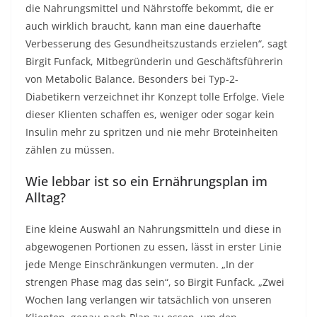
die Nahrungsmittel und Nährstoffe bekommt, die er
auch wirklich braucht, kann man eine dauerhafte
Verbesserung des Gesundheitszustands erzielen“, sagt
Birgit Funfack, Mitbegründerin und Geschäftsführerin
von Metabolic Balance. Besonders bei Typ-2-
Diabetikern verzeichnet ihr Konzept tolle Erfolge. Viele
dieser Klienten schaffen es, weniger oder sogar kein
Insulin mehr zu spritzen und nie mehr Broteinheiten
zählen zu müssen.
Wie lebbar ist so ein Ernährungsplan im
Alltag?
Eine kleine Auswahl an Nahrungsmitteln und diese in
abgewogenen Portionen zu essen, lässt in erster Linie
jede Menge Einschränkungen vermuten. „In der
strengen Phase mag das sein“, so Birgit Funfack. „Zwei
Wochen lang verlangen wir tatsächlich von unseren