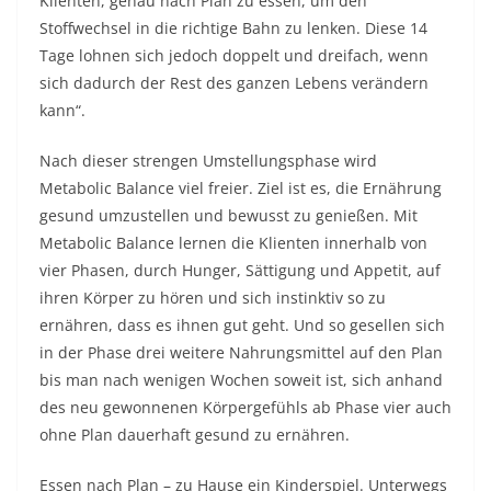
Klienten, genau nach Plan zu essen, um den
Stoffwechsel in die richtige Bahn zu lenken. Diese 14
Tage lohnen sich jedoch doppelt und dreifach, wenn
sich dadurch der Rest des ganzen Lebens verändern
kann“.
Nach dieser strengen Umstellungsphase wird
Metabolic Balance viel freier. Ziel ist es, die Ernährung
gesund umzustellen und bewusst zu genießen. Mit
Metabolic Balance lernen die Klienten innerhalb von
vier Phasen, durch Hunger, Sättigung und Appetit, auf
ihren Körper zu hören und sich instinktiv so zu
ernähren, dass es ihnen gut geht. Und so gesellen sich
in der Phase drei weitere Nahrungsmittel auf den Plan
bis man nach wenigen Wochen soweit ist, sich anhand
des neu gewonnenen Körpergefühls ab Phase vier auch
ohne Plan dauerhaft gesund zu ernähren.
Essen nach Plan – zu Hause ein Kinderspiel. Unterwegs