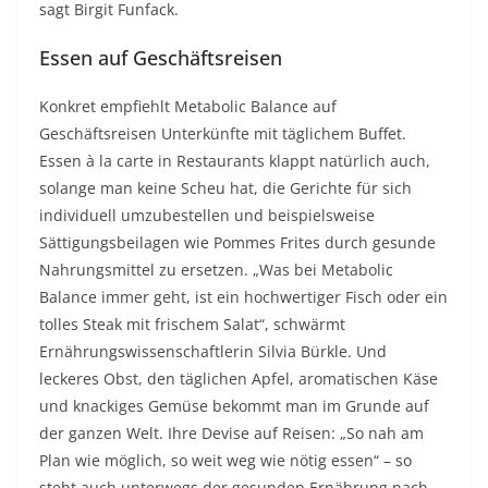
sagt Birgit Funfack.
Essen auf Geschäftsreisen
Konkret empfiehlt Metabolic Balance auf
Geschäftsreisen Unterkünfte mit täglichem Buffet.
Essen à la carte in Restaurants klappt natürlich auch,
solange man keine Scheu hat, die Gerichte für sich
individuell umzubestellen und beispielsweise
Sättigungsbeilagen wie Pommes Frites durch gesunde
Nahrungsmittel zu ersetzen. „Was bei Metabolic
Balance immer geht, ist ein hochwertiger Fisch oder ein
tolles Steak mit frischem Salat“, schwärmt
Ernährungswissenschaftlerin Silvia Bürkle. Und
leckeres Obst, den täglichen Apfel, aromatischen Käse
und knackiges Gemüse bekommt man im Grunde auf
der ganzen Welt. Ihre Devise auf Reisen: „So nah am
Plan wie möglich, so weit weg wie nötig essen“ – so
steht auch unterwegs der gesunden Ernährung nach