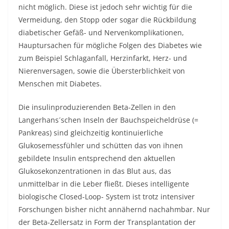
nicht möglich. Diese ist jedoch sehr wichtig für die
Vermeidung, den Stopp oder sogar die Rückbildung
diabetischer Gefäß- und Nervenkomplikationen,
Hauptursachen für mögliche Folgen des Diabetes wie
zum Beispiel Schlaganfall, Herzinfarkt, Herz- und
Nierenversagen, sowie die Übersterblichkeit von
Menschen mit Diabetes.
Die insulinproduzierenden Beta-Zellen in den
Langerhans´schen Inseln der Bauchspeicheldrüse (=
Pankreas) sind gleichzeitig kontinuierliche
Glukosemessfühler und schütten das von ihnen
gebildete Insulin entsprechend den aktuellen
Glukosekonzentrationen in das Blut aus, das
unmittelbar in die Leber fließt. Dieses intelligente
biologische Closed-Loop- System ist trotz intensiver
Forschungen bisher nicht annähernd nachahmbar. Nur
der Beta-Zellersatz in Form der Transplantation der