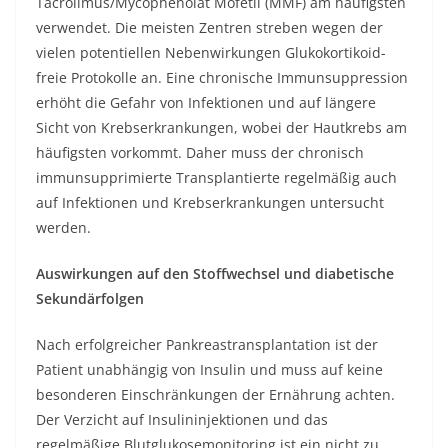
Tacrolimus/Mycophenolat Mofetil (MMF) am häufigsten
verwendet. Die meisten Zentren streben wegen der
vielen potentiellen Nebenwirkungen Glukokortikoid-
freie Protokolle an. Eine chronische Immunsuppression
erhöht die Gefahr von Infektionen und auf längere
Sicht von Krebserkrankungen, wobei der Hautkrebs am
häufigsten vorkommt. Daher muss der chronisch
immunsupprimierte Transplantierte regelmäßig auch
auf Infektionen und Krebserkrankungen untersucht
werden.
Auswirkungen auf den Stoffwechsel und diabetische
Sekundärfolgen
Nach erfolgreicher Pankreastransplantation ist der
Patient unabhängig von Insulin und muss auf keine
besonderen Einschränkungen der Ernährung achten.
Der Verzicht auf Insulininjektionen und das
regelmäßige Blutglukosemonitoring ist ein nicht zu