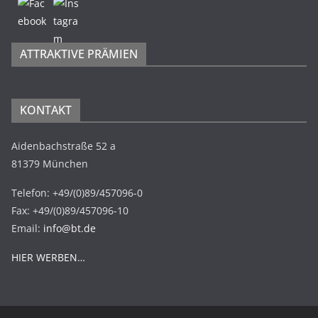
ATTRAKTIVE PRÄMIEN
KONTAKT
Aidenbachstraße 52 a
81379 München
Telefon: +49/(0)89/457096-0
Fax: +49/(0)89/457096-10
Email:
info@bt.de
HIER WERBEN…