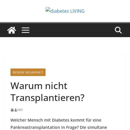
Zum
Inhalt
springen
BESSERE GESUNDHEIT
Warum nicht
Transplantieren?
HH
Welcher Mensch mit Diabetes kommt für eine
Pankreastransplantation in Frage? Die simultane