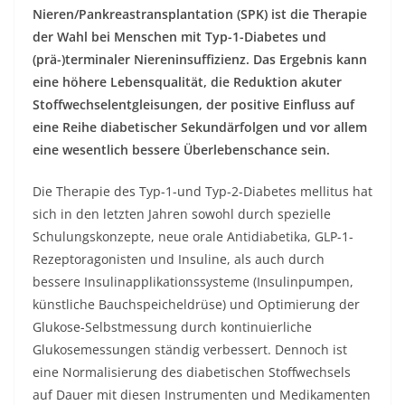
Nieren/Pankreastransplantation (SPK) ist die Therapie
der Wahl bei Menschen mit Typ-1-Diabetes und
(prä-)terminaler Niereninsuffizienz. Das Ergebnis kann
eine höhere Lebensqualität, die Reduktion akuter
Stoffwechselentgleisungen, der positive Einfluss auf
eine Reihe diabetischer Sekundärfolgen und vor allem
eine wesentlich bessere Überlebenschance sein.
Die Therapie des Typ-1-und Typ-2-Diabetes mellitus hat
sich in den letzten Jahren sowohl durch spezielle
Schulungskonzepte, neue orale Antidiabetika, GLP-1-
Rezeptoragonisten und Insuline, als auch durch
bessere Insulinapplikationssysteme (Insulinpumpen,
künstliche Bauchspeicheldrüse) und Optimierung der
Glukose-Selbstmessung durch kontinuierliche
Glukosemessungen ständig verbessert. Dennoch ist
eine Normalisierung des diabetischen Stoffwechsels
auf Dauer mit diesen Instrumenten und Medikamenten