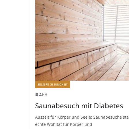
BESSERE GESUNDHEIT
HH
Saunabesuch mit Diabetes
Auszeit für Körper und Seele: Saunabesuche stä
echte Wohltat für Körper und