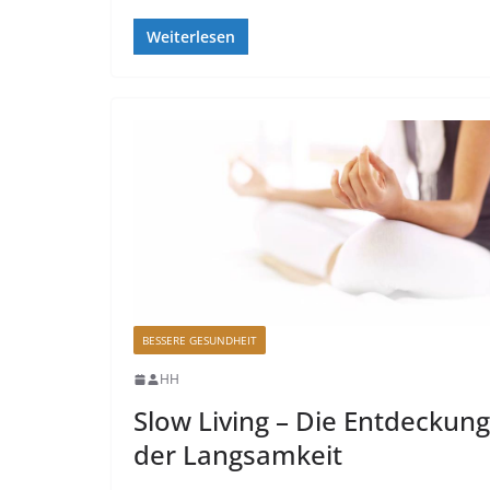
Weiterlesen
BESSERE GESUNDHEIT
HH
Slow Living – Die Entdeckung
der Langsamkeit