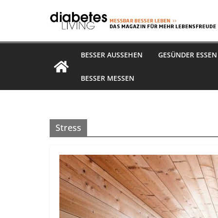
Zum
Inhalt
springen
BESSER AUSSEHEN
GESÜNDER ESSEN
BESSER MESSEN
Stress