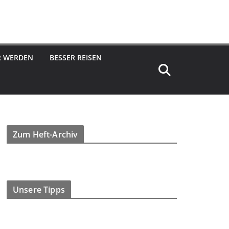
R WERDEN
BESSER REISEN
Zum Heft-Archiv
Unsere Tipps