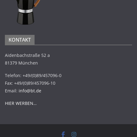
KONTAKT
Aidenbachstraße 52 a
81379 München
Telefon: +49/(0)89/457096-0
Fax: +49/(0)89/457096-10
Email:
info@bt.de
HIER WERBEN…