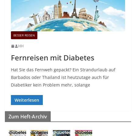
BESSER REISEN
HH
Fernreisen mit Diabetes
Hat Sie das Fernweh gepackt? Ein Strandurlaub auf
Barbados oder Thailand ist heutzutage auch für
Diabetiker kein Problem mehr, solange
Weiterlesen
Zum Heft-Archiv