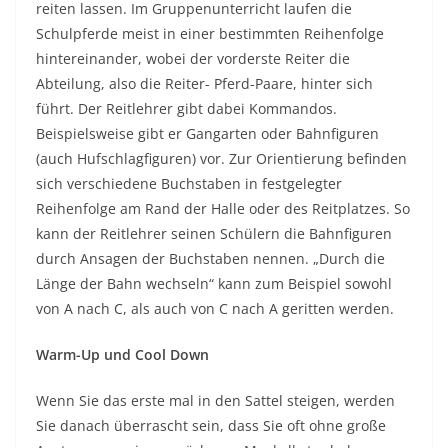
reiten lassen. Im Gruppenunterricht laufen die
Schulpferde meist in einer bestimmten Reihenfolge
hintereinander, wobei der vorderste Reiter die
Abteilung, also die Reiter- Pferd-Paare, hinter sich
führt. Der Reitlehrer gibt dabei Kommandos.
Beispielsweise gibt er Gangarten oder Bahnfiguren
(auch Hufschlagfiguren) vor. Zur Orientierung befinden
sich verschiedene Buchstaben in festgelegter
Reihenfolge am Rand der Halle oder des Reitplatzes. So
kann der Reitlehrer seinen Schülern die Bahnfiguren
durch Ansagen der Buchstaben nennen. „Durch die
Länge der Bahn wechseln“ kann zum Beispiel sowohl
von A nach C, als auch von C nach A geritten werden.
Warm-Up und Cool Down
Wenn Sie das erste mal in den Sattel steigen, werden
Sie danach überrascht sein, dass Sie oft ohne große