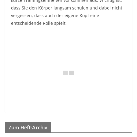
kurze Trainingseinheiten vollkommen aus. Wichtig ist,
dass Sie den Körper langsam schulen und dabei nicht
vergessen, dass auch der eigene Kopf eine
entscheidende Rolle spielt.
Zum Heft-Archiv