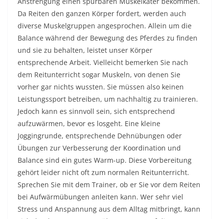
Anstrengung einen spürbaren Muskelkater bekommen.
Da Reiten den ganzen Körper fordert, werden auch
diverse Muskelgruppen angesprochen. Allein um die
Balance während der Bewegung des Pferdes zu finden
und sie zu behalten, leistet unser Körper
entsprechende Arbeit. Vielleicht bemerken Sie nach
dem Reitunterricht sogar Muskeln, von denen Sie
vorher gar nichts wussten. Sie müssen also keinen
Leistungssport betreiben, um nachhaltig zu trainieren.
Jedoch kann es sinnvoll sein, sich entsprechend
aufzuwärmen, bevor es losgeht. Eine kleine
Joggingrunde, entsprechende Dehnübungen oder
Übungen zur Verbesserung der Koordination und
Balance sind ein gutes Warm-up. Diese Vorbereitung
gehört leider nicht oft zum normalen Reitunterricht.
Sprechen Sie mit dem Trainer, ob er Sie vor dem Reiten
bei Aufwärmübungen anleiten kann. Wer sehr viel
Stress und Anspannung aus dem Alltag mitbringt, kann