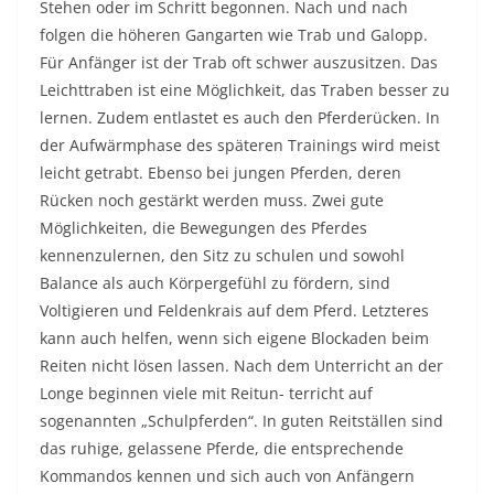
Stehen oder im Schritt begonnen. Nach und nach
folgen die höheren Gangarten wie Trab und Galopp.
Für Anfänger ist der Trab oft schwer auszusitzen. Das
Leichttraben ist eine Möglichkeit, das Traben besser zu
lernen. Zudem entlastet es auch den Pferderücken. In
der Aufwärmphase des späteren Trainings wird meist
leicht getrabt. Ebenso bei jungen Pferden, deren
Rücken noch gestärkt werden muss. Zwei gute
Möglichkeiten, die Bewegungen des Pferdes
kennenzulernen, den Sitz zu schulen und sowohl
Balance als auch Körpergefühl zu fördern, sind
Voltigieren und Feldenkrais auf dem Pferd. Letzteres
kann auch helfen, wenn sich eigene Blockaden beim
Reiten nicht lösen lassen. Nach dem Unterricht an der
Longe beginnen viele mit Reitun- terricht auf
sogenannten „Schulpferden“. In guten Reitställen sind
das ruhige, gelassene Pferde, die entsprechende
Kommandos kennen und sich auch von Anfängern