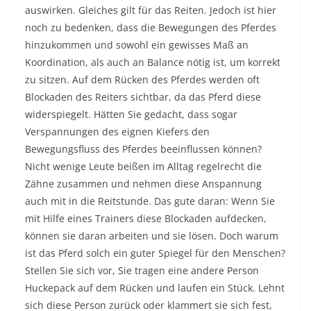
auswirken. Gleiches gilt für das Reiten. Jedoch ist hier
noch zu bedenken, dass die Bewegungen des Pferdes
hinzukommen und sowohl ein gewisses Maß an
Koordination, als auch an Balance nötig ist, um korrekt
zu sitzen. Auf dem Rücken des Pferdes werden oft
Blockaden des Reiters sichtbar, da das Pferd diese
widerspiegelt. Hätten Sie gedacht, dass sogar
Verspannungen des eignen Kiefers den
Bewegungsfluss des Pferdes beeinflussen können?
Nicht wenige Leute beißen im Alltag regelrecht die
Zähne zusammen und nehmen diese Anspannung
auch mit in die Reitstunde. Das gute daran: Wenn Sie
mit Hilfe eines Trainers diese Blockaden aufdecken,
können sie daran arbeiten und sie lösen. Doch warum
ist das Pferd solch ein guter Spiegel für den Menschen?
Stellen Sie sich vor, Sie tragen eine andere Person
Huckepack auf dem Rücken und laufen ein Stück. Lehnt
sich diese Person zurück oder klammert sie sich fest,