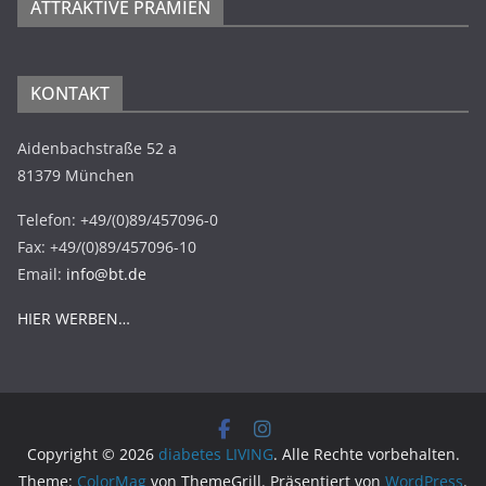
ATTRAKTIVE PRÄMIEN
KONTAKT
Aidenbachstraße 52 a
81379 München
Telefon: +49/(0)89/457096-0
Fax: +49/(0)89/457096-10
Email:
info@bt.de
HIER WERBEN…
Copyright © 2026
diabetes LIVING
. Alle Rechte vorbehalten.
Theme:
ColorMag
von ThemeGrill. Präsentiert von
WordPress
.