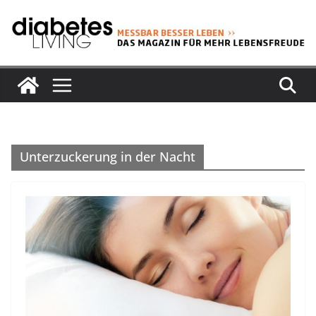
Zum
Inhalt
springen
Unterzuckerung in der Nacht