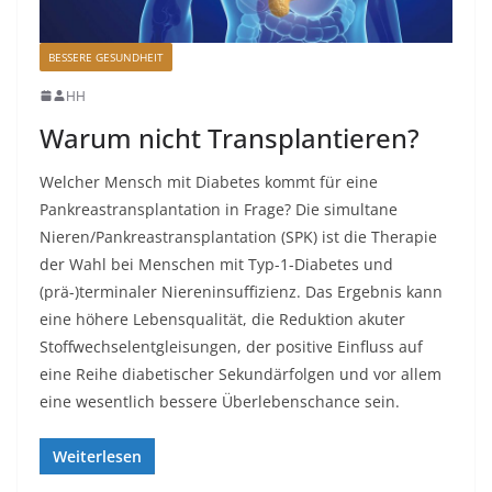
BESSERE GESUNDHEIT
HH
Warum nicht Transplantieren?
Welcher Mensch mit Diabetes kommt für eine
Pankreastransplantation in Frage? Die simultane
Nieren/Pankreastransplantation (SPK) ist die Therapie
der Wahl bei Menschen mit Typ-1-Diabetes und
(prä-)terminaler Niereninsuffizienz. Das Ergebnis kann
eine höhere Lebensqualität, die Reduktion akuter
Stoffwechselentgleisungen, der positive Einfluss auf
eine Reihe diabetischer Sekundärfolgen und vor allem
eine wesentlich bessere Überlebenschance sein.
Weiterlesen