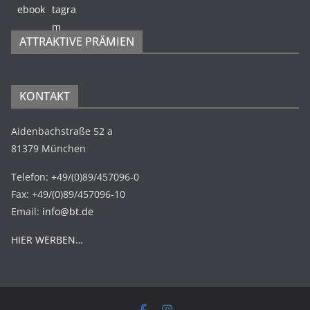
ATTRAKTIVE PRÄMIEN
KONTAKT
Aidenbachstraße 52 a
81379 München
Telefon: +49/(0)89/457096-0
Fax: +49/(0)89/457096-10
Email:
info@bt.de
HIER WERBEN…