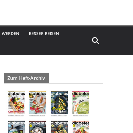
R WERDEN
BESSER REISEN
Zum Heft-Archiv