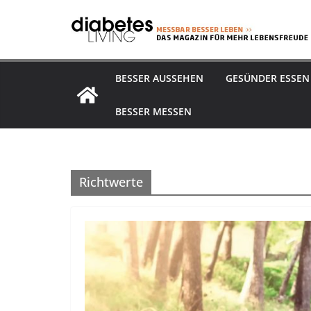
Zum
Inhalt
springen
BESSER AUSSEHEN
GESÜNDER ESSEN
BESSER MESSEN
Richtwerte