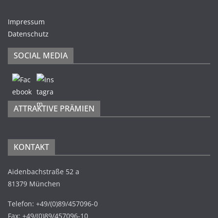
Impressum
Datenschutz
SOCIAL MEDIA
ATTRAKTIVE PRÄMIEN
KONTAKT
Aidenbachstraße 52 a
81379 München
Telefon: +49/(0)89/457096-0
Fax: +49/(0)89/457096-10