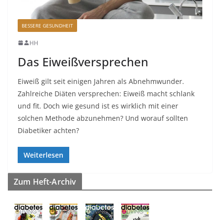
BESSERE GESUNDHEIT
HH
Das Eiweißversprechen
Eiweiß gilt seit einigen Jahren als Abnehmwunder.
Zahlreiche Diäten versprechen: Eiweiß macht schlank
und fit. Doch wie gesund ist es wirklich mit einer
solchen Methode abzunehmen? Und worauf sollten
Diabetiker achten?
Weiterlesen
Zum Heft-Archiv