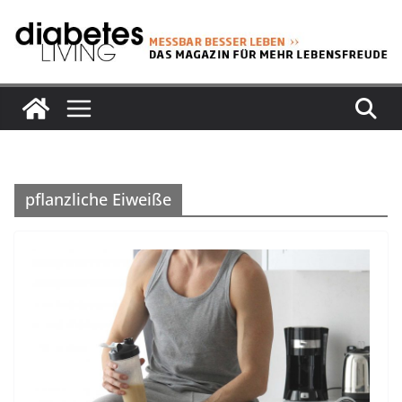
Zum
Inhalt
springen
pflanzliche Eiweiße