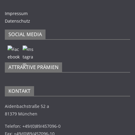
Impressum
Datenschutz
SOCIAL MEDIA
ATTRAKTIVE PRÄMIEN
KONTAKT
Aidenbachstraße 52 a
81379 München
Telefon: +49/(0)89/457096-0
Fax: +49/(0)89/457096-10