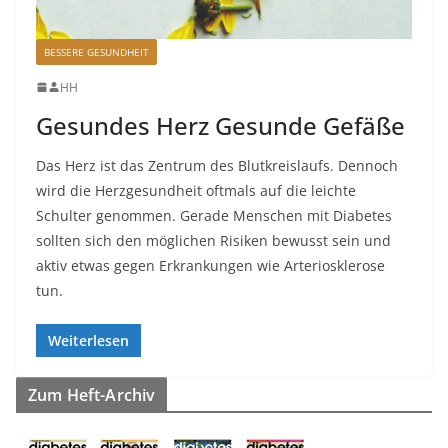
BESSERE GESUNDHEIT
HH
Gesundes Herz Gesunde Gefäße
Das Herz ist das Zentrum des Blutkreislaufs. Dennoch
wird die Herzgesundheit oftmals auf die leichte
Schulter genommen. Gerade Menschen mit Diabetes
sollten sich den möglichen Risiken bewusst sein und
aktiv etwas gegen Erkrankungen wie Arteriosklerose
tun.
Weiterlesen
Zum Heft-Archiv