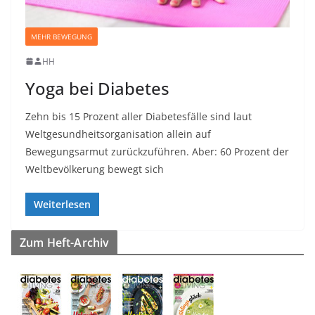
MEHR BEWEGUNG
HH
Yoga bei Diabetes
Zehn bis 15 Prozent aller Diabetesfälle sind laut
Weltgesundheitsorganisation allein auf
Bewegungsarmut zurückzuführen. Aber: 60 Prozent der
Weltbevölkerung bewegt sich
Weiterlesen
Zum Heft-Archiv