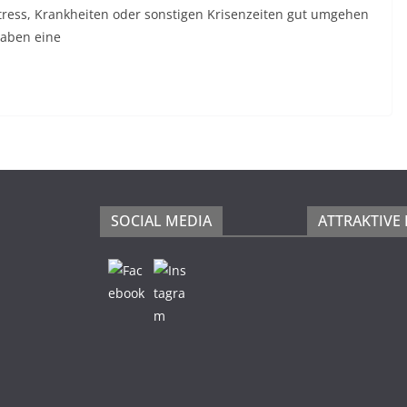
ress, Krankheiten oder sonstigen Krisenzeiten gut umgehen
haben eine
SOCIAL MEDIA
ATTRAKTIVE