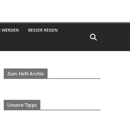
R WERDEN
BESSER REISEN
Zum Heft-Archiv
Unsere Tipps