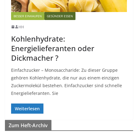
BESSER EINKAUFEN
GESÜNDER ESSEN
HH
Kohlenhydrate:
Energielieferanten oder
Dickmacher ?
Einfachzucker – Monosaccharide: Zu dieser Gruppe
gehören Kohlenhydrate, die nur aus einem einzigen
Zuckermolekül bestehen. Einfachzucker sind schnelle
Energielieferanten. Sie
Weiterlesen
Zum Heft-Archiv