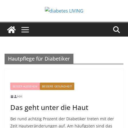
Zum
Inhalt
springen
Hautpflege für Diabetiker
BESSER AUSSEHEN
BESSERE GESUNDHEIT
HH
Das geht unter die Haut
Bei rund achtzig Prozent der Diabetiker treten mit der
Zeit Hautveränderungen auf. Am häufigsten sind das