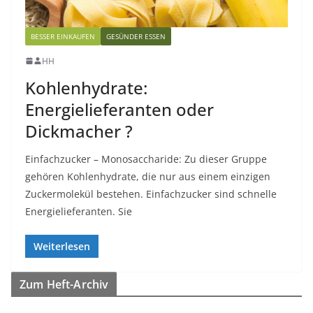
BESSER EINKAUFEN
GESÜNDER ESSEN
HH
Kohlenhydrate:
Energielieferanten oder
Dickmacher ?
Einfachzucker – Monosaccharide: Zu dieser Gruppe
gehören Kohlenhydrate, die nur aus einem einzigen
Zuckermolekül bestehen. Einfachzucker sind schnelle
Energielieferanten. Sie
Weiterlesen
Zum Heft-Archiv