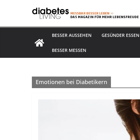
Zum
Inhalt
springen
BESSER AUSSEHEN
GESÜNDER ESSEN
BESSER MESSEN
Emotionen bei Diabetikern