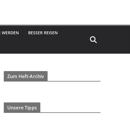
R WERDEN
BESSER REISEN
Zum Heft-Archiv
Unsere Tipps