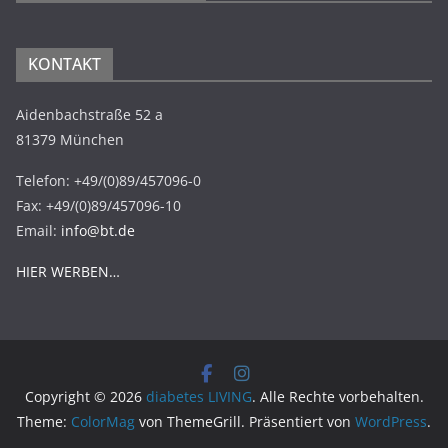
KONTAKT
Aidenbachstraße 52 a
81379 München
Telefon: +49/(0)89/457096-0
Fax: +49/(0)89/457096-10
Email:
info@bt.de
HIER WERBEN…
Copyright © 2026
diabetes LIVING
. Alle Rechte vorbehalten.
Theme:
ColorMag
von ThemeGrill. Präsentiert von
WordPress
.