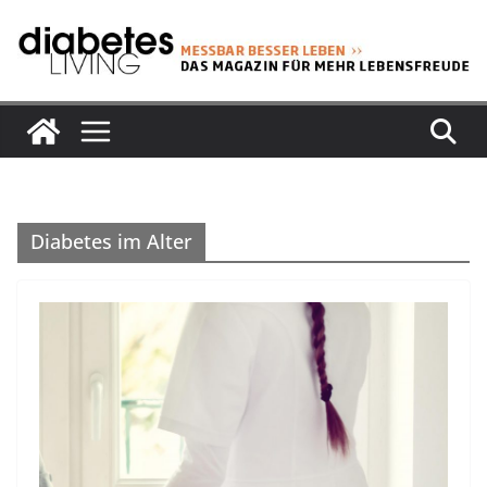
Zum
Inhalt
springen
Diabetes im Alter