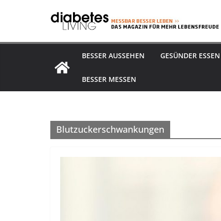
Zum
Inhalt
springen
BESSER AUSSEHEN
GESÜNDER ESSEN
BESSER MESSEN
Blutzuckerschwankungen