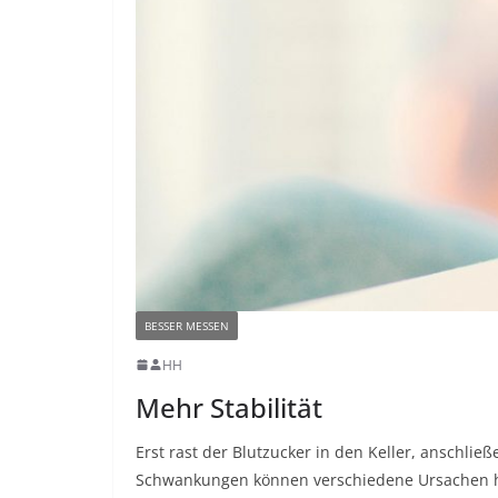
BESSER MESSEN
HH
Mehr Stabilität
Erst rast der Blutzucker in den Keller, anschlie
Schwankungen können verschiedene Ursachen h