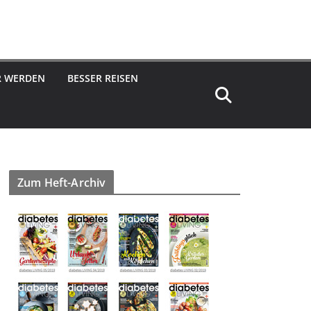
R WERDEN
BESSER REISEN
Zum Heft-Archiv