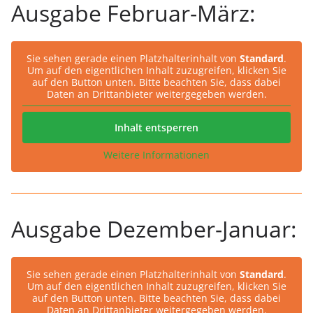
Ausgabe Februar-März:
Sie sehen gerade einen Platzhalterinhalt von
Standard
.
Um auf den eigentlichen Inhalt zuzugreifen, klicken Sie
auf den Button unten. Bitte beachten Sie, dass dabei
Daten an Drittanbieter weitergegeben werden.
Inhalt entsperren
Weitere Informationen
Ausgabe Dezember-Januar:
Sie sehen gerade einen Platzhalterinhalt von
Standard
.
Um auf den eigentlichen Inhalt zuzugreifen, klicken Sie
auf den Button unten. Bitte beachten Sie, dass dabei
Daten an Drittanbieter weitergegeben werden.