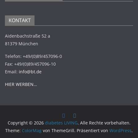
KONTAKT
Aidenbachstraße 52 a
81379 München
Telefon: +49/(0)89/457096-0
Fax: +49/(0)89/457096-10
Email:
info@bt.de
HIER WERBEN…
Copyright © 2026
diabetes LIVING
. Alle Rechte vorbehalten.
Theme:
ColorMag
von ThemeGrill. Präsentiert von
WordPress
.