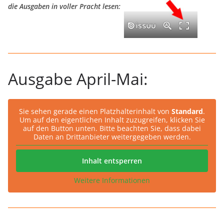
die Ausgaben in voller Pracht lesen:
Ausgabe April-Mai:
Sie sehen gerade einen Platzhalterinhalt von
Standard
.
Um auf den eigentlichen Inhalt zuzugreifen, klicken Sie
auf den Button unten. Bitte beachten Sie, dass dabei
Daten an Drittanbieter weitergegeben werden.
Inhalt entsperren
Weitere Informationen